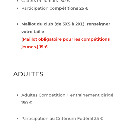
Cadets et Juniors 150 €
Participation co
mpétitions 25 €
Maillot du club (de 3XS à 2XL), renseigner
votre taille
(
Maillot obligatoire pour les compétitions
jeunes.) 15 €
ADULTES
Adultes Compétition + entraînement dirigé
150 €
Participation au Critérium Fédéral 35 €