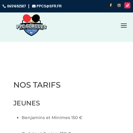

0651692587
PPCS@SFR.FR
NOS TARIFS
JEUNES
Benjamins et Minimes 150 €